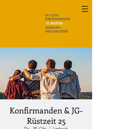
Konfirmanden & JG-
Rüstzeit 25
Do., 30. Okt.
  |  
Limbach