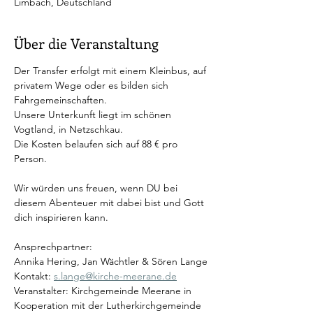
Limbach, Deutschland
Über die Veranstaltung
Der Transfer erfolgt mit einem Kleinbus, auf 
privatem Wege oder es bilden sich 
Fahrgemeinschaften. 
Unsere Unterkunft liegt im schönen 
Vogtland, in Netzschkau. 
Die Kosten belaufen sich auf 88 € pro 
Person.
Wir würden uns freuen, wenn DU bei 
diesem Abenteuer mit dabei bist und Gott 
dich inspirieren kann.
Ansprechpartner: 
Annika Hering, Jan Wächtler & Sören Lange
Kontakt: 
s.lange@kirche-meerane.de
Veranstalter: Kirchgemeinde Meerane in 
Kooperation mit der Lutherkirchgemeinde 